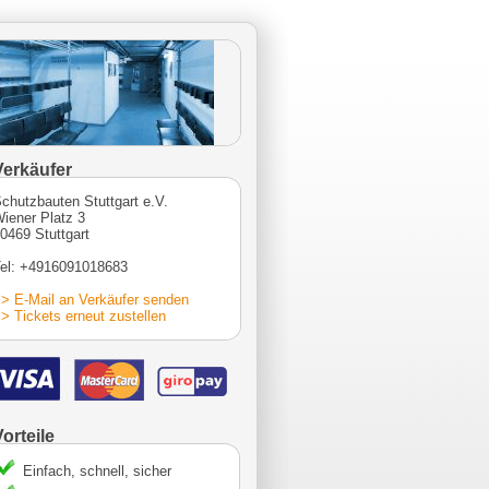
Verkäufer
chutzbauten Stuttgart e.V.
iener Platz 3
0469 Stuttgart
el: +4916091018683
> E-Mail an Verkäufer senden
> Tickets erneut zustellen
Vorteile
Einfach, schnell, sicher