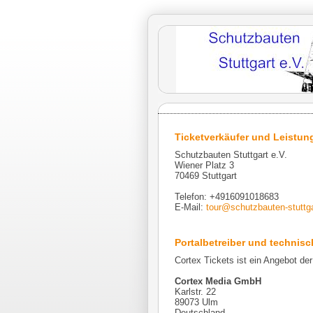
Ticketverkäufer und Leistun
Schutzbauten Stuttgart e.V.
Wiener Platz 3
70469 Stuttgart
Telefon: +4916091018683
E-Mail:
tour@schutzbauten-stuttga
Portalbetreiber und technisch
Cortex Tickets ist ein Angebot der
Cortex Media GmbH
Karlstr. 22
89073 Ulm
Deutschland